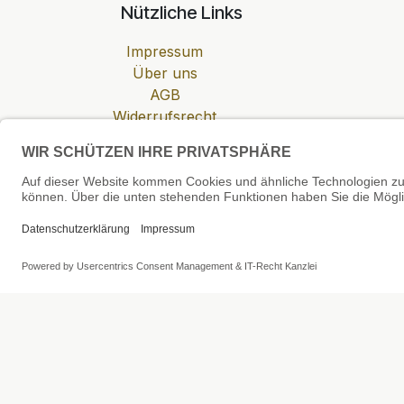
Nützliche Links
Impressum
Über uns
AGB
Widerrufsrecht
Datenschutzerklärung
Zahlung & Versand
Cookie-Einstellungen
SEHR GUT
4.81 / 5