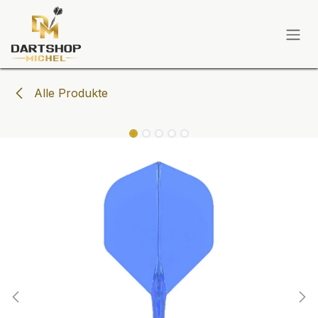
Zum Inhalt springen
Alle Produkte