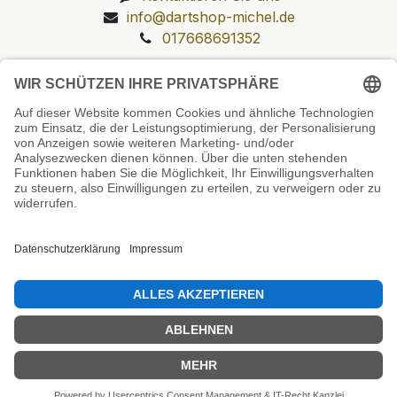
info@dartshop-michel.de
017668691352
Unsere Prüfsiegel