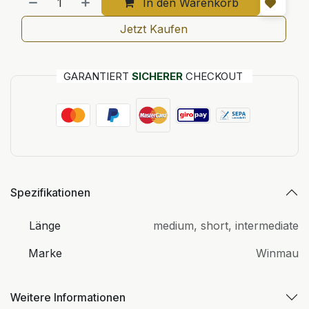
In den Warenkorb
Jetzt Kaufen
GARANTIERT
SICHERER
CHECKOUT
Spezifikationen
Länge
medium
,
short
,
intermediate
Marke
Winmau
Weitere Informationen