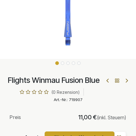
Flights Winmau Fusion Blue
(0 Rezension)
Art.-Nr.:
719907
11,00
€
Preis
(inkl. Steuern)