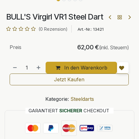
BULL'S Virgirl VR1 Steel Dart
(0 Rezension)
Art.-Nr.:
13421
62,00
€
Preis
(inkl. Steuern)
In den Warenkorb
Jetzt Kaufen
Kategorie:
Steeldarts
GARANTIERT
SICHERER
CHECKOUT