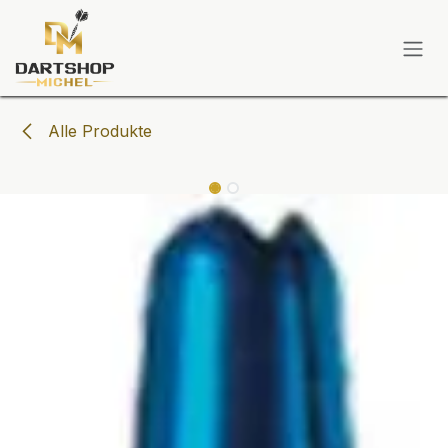
Zum Inhalt springen
Alle Produkte