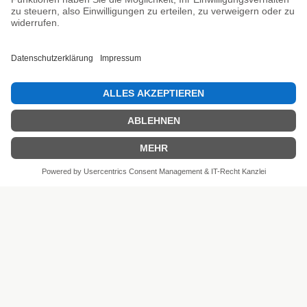
SEHR GUT
4.81 / 5
aus 6 Bewertungen
bei: shopvote.de