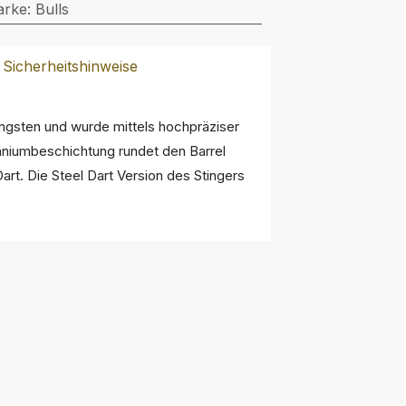
arke
:
Bulls
Sicherheitshinweise
Tungsten und wurde mittels hochpräziser
aniumbeschichtung rundet den Barrel
rt. Die Steel Dart Version des Stingers