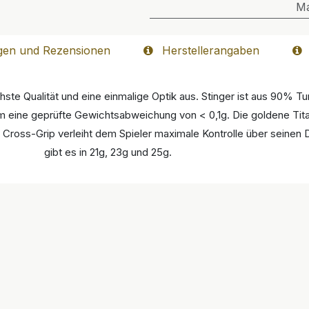
M
gen und Rezensionen
Herstellerangaben
hste Qualität und eine einmalige Optik aus. Stinger ist aus 90% 
m eine geprüfte Gewichtsabweichung von < 0,1g. Die goldene Tit
ross-Grip verleiht dem Spieler maximale Kontrolle über seinen Da
gibt es in 21g, 23g und 25g.