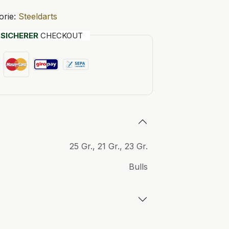
orie:
Steeldarts
T
SICHERER
CHECKOUT
25 Gr.
,
21 Gr.
,
23 Gr.
Bulls