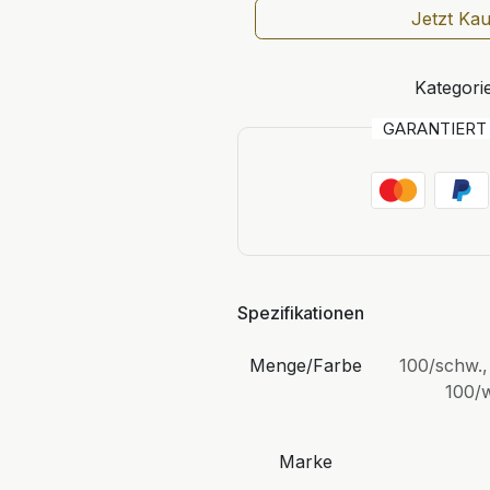
Jetzt Ka
Kategorie
GARANTIER
Spezifikationen
Menge/Farbe
100/schw.
100/
Marke