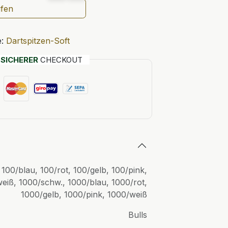
ufen
:
Dartspitzen-Soft
T
SICHERER
CHECKOUT
,
100/blau
,
100/rot
,
100/gelb
,
100/pink
,
weiß
,
1000/schw.
,
1000/blau
,
1000/rot
,
1000/gelb
,
1000/pink
,
1000/weiß
Bulls