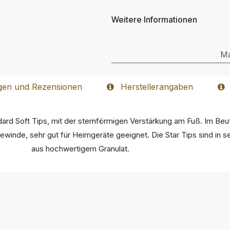
Weitere Informationen
M
gen und Rezensionen
Herstellerangaben
rd Soft Tips, mit der sternförmigen Verstärkung am Fuß. Im Beut
Gewinde, sehr gut für Heimgeräte geeignet. Die Star Tips sind in 
aus hochwertigem Granulat.