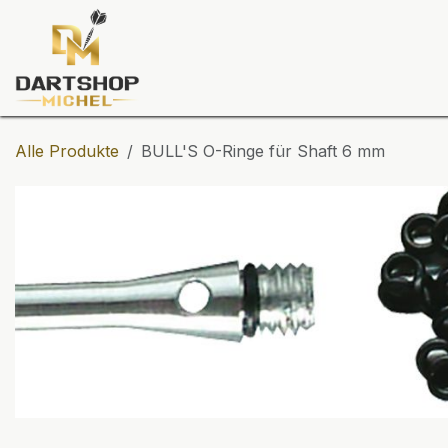
Zum Inhalt springen
Dartscheiben
Darts
Dart-Tu
Alle Produkte
BULL'S O-Ringe für Shaft 6 mm