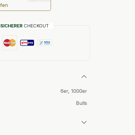
ufen
T
SICHERER
CHECKOUT
6er
,
1000er
Bulls