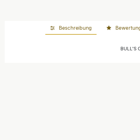
Beschreibung
Bewertun
BULL'S O