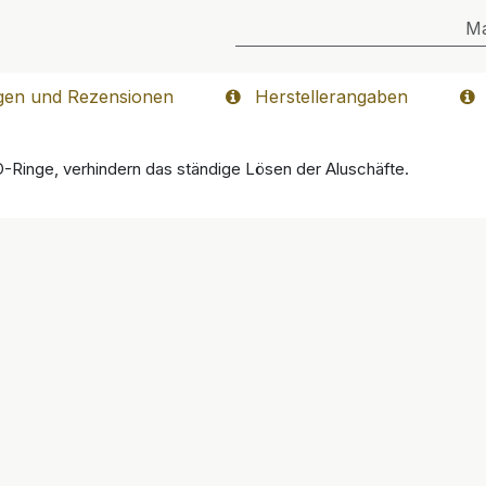
M
gen und Rezensionen
Herstellerangaben
-Ringe, verhindern das ständige Lösen der Aluschäfte.