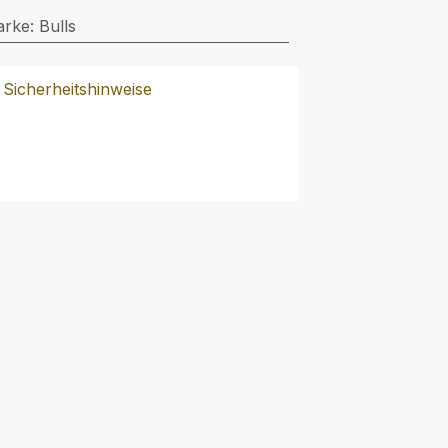
arke
:
Bulls
Sicherheitshinweise