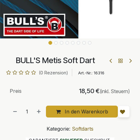
BULL'S Metis Soft Dart
(0 Rezension)
Art.-Nr.:
16316
18,50
€
Preis
(inkl. Steuern)
In den Warenkorb
Kategorie:
Softdarts