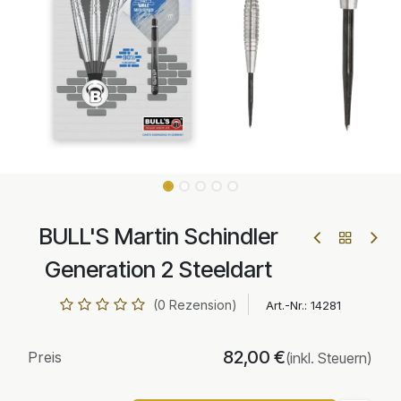
BULL'S Martin Schindler
Generation 2 Steeldart
(0 Rezension)
Art.-Nr.:
14281
82,00
€
Preis
(inkl. Steuern)