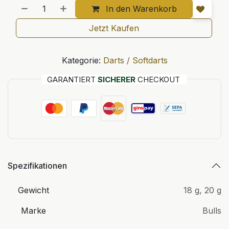
In den Warenkorb
Jetzt Kaufen
Kategorie:
Darts / Softdarts
GARANTIERT
SICHERER
CHECKOUT
Spezifikationen
Gewicht
18 g
,
20 g
Marke
Bulls