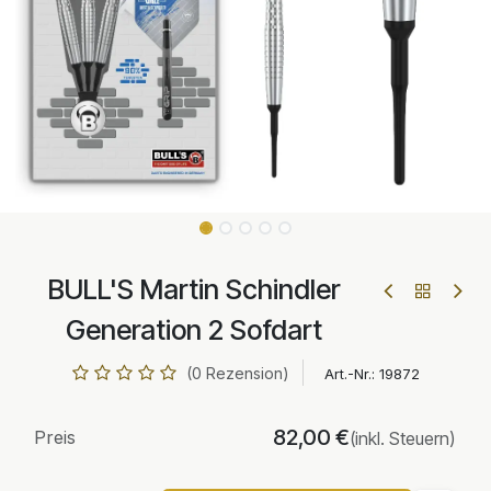
BULL'S Martin Schindler
Generation 2 Sofdart
(0 Rezension)
Art.-Nr.:
19872
82,00
€
Preis
(inkl. Steuern)