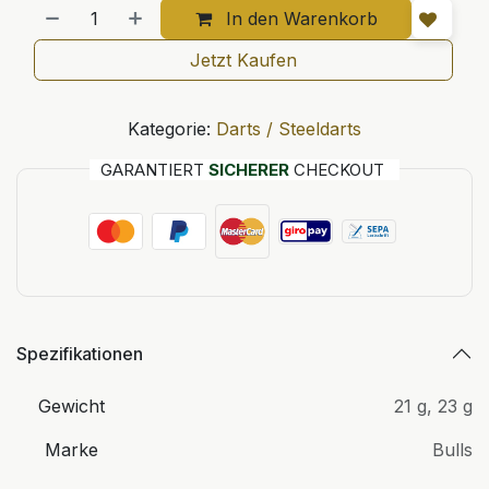
In den Warenkorb
Jetzt Kaufen
Kategorie:
Darts / Steeldarts
GARANTIERT
SICHERER
CHECKOUT
Spezifikationen
Gewicht
21 g
,
23 g
Marke
Bulls