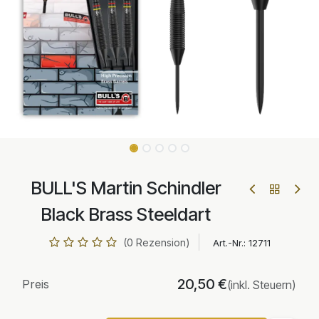
BULL'S Martin Schindler
Black Brass Steeldart
(0 Rezension)
Art.-Nr.:
12711
20,50
€
Preis
(inkl. Steuern)