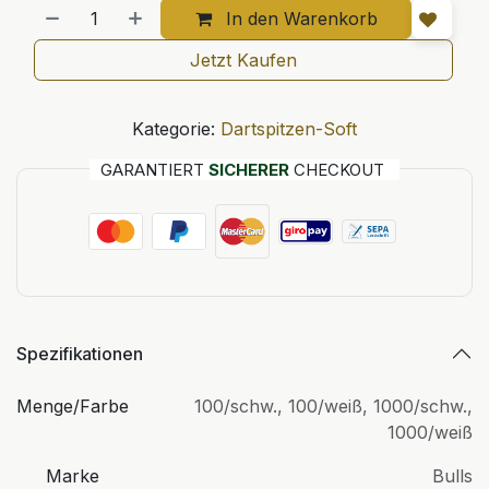
In den Warenkorb
Jetzt Kaufen
Kategorie:
Dartspitzen-Soft
GARANTIERT
SICHERER
CHECKOUT
Spezifikationen
Menge/Farbe
100/schw.
,
100/weiß
,
1000/schw.
,
1000/weiß
Marke
Bulls