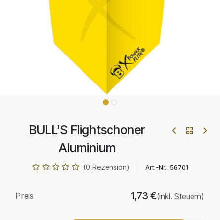
BULL'S Flightschoner
Aluminium
(0 Rezension)
Art.-Nr.:
56701
1,73
€
Preis
(inkl. Steuern)