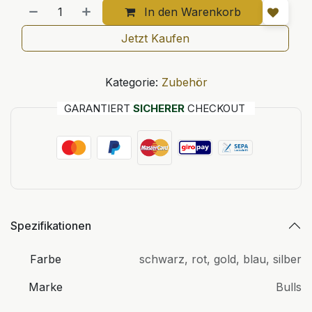
In den Warenkorb
Jetzt Kaufen
Kategorie:
Zubehör
GARANTIERT
SICHERER
CHECKOUT
Spezifikationen
Farbe
schwarz
,
rot
,
gold
,
blau
,
silber
Marke
Bulls