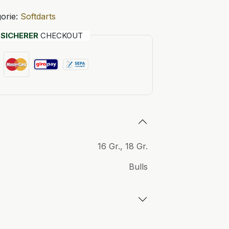
orie:
Softdarts
T
SICHERER
CHECKOUT
16 Gr.
,
18 Gr.
Bulls