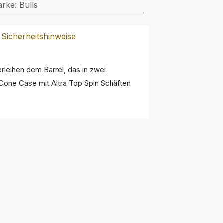
arke
:
Bulls
Sicherheitshinweise
rleihen dem Barrel, das in zwei
 Cone Case mit Altra Top Spin Schäften