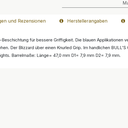
M
gen und Rezensionen
Herstellerangaben
Beschichtung für bessere Griffigkeit. Die blauen Applikationen ve
sehen. Der Blizzard über einen Knurled Grip. Im handlichen BULL'S
Flights. Barrelmaße: Länge= 47,0 mm D1= 7,9 mm D2= 7,9 mm.