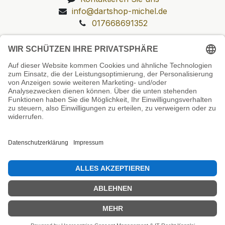
info@dartshop-michel.de
017668691352
Unsere Prüfsiegel