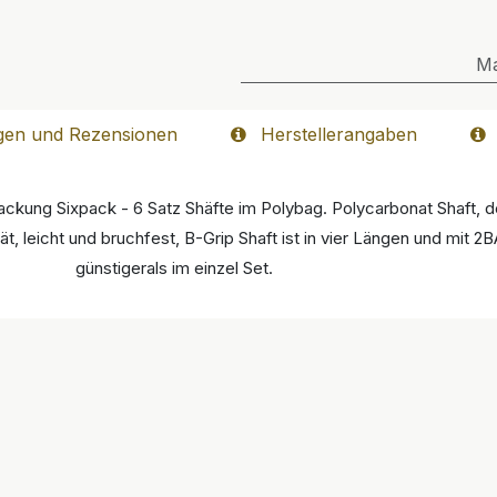
M
gen und Rezensionen
Herstellerangaben
ung Sixpack - 6 Satz Shäfte im Polybag. Polycarbonat Shaft, der 
ität, leicht und bruchfest, B-Grip Shaft ist in vier Längen und mit
günstigerals im einzel Set.