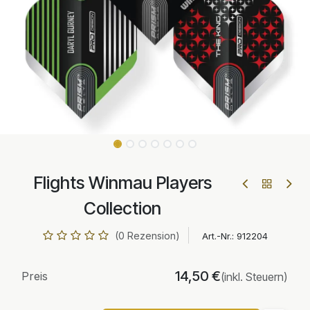
Flights Winmau Players
Collection
(0 Rezension)
Art.-Nr.:
912204
14,50
€
Preis
(inkl. Steuern)