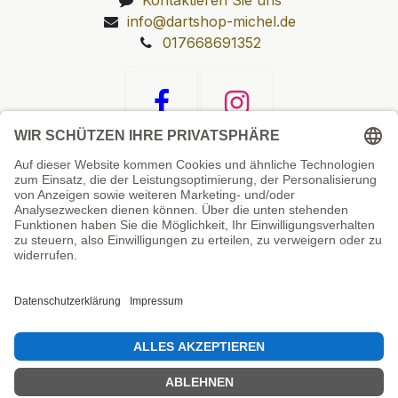
info@dartshop-michel.de
017668691352
Unsere Prüfsiegel