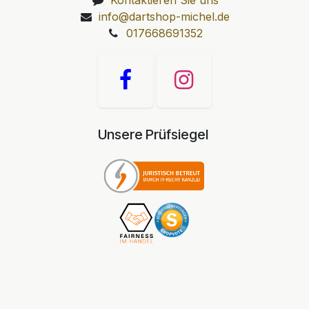
info@dartshop-michel.de
017668691352
Unsere Prüfsiegel