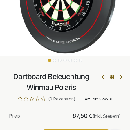
Dartboard Beleuchtung
Winmau Polaris
(0 Rezension)
Art.-Nr.:
828201
67,50
€
Preis
(inkl. Steuern)