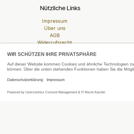
Nützliche Links
Impressum
Über uns
AGB
Widerrufsrecht
Datenschutzerklärung
Zahlung & Versand
Cookie-Einstellungen
SEHR GUT