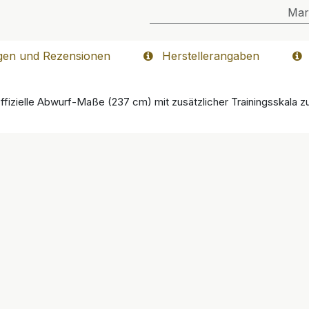
Mar
gen und Rezensionen
Herstellerangaben
fizielle Abwurf-Maße (237 cm) mit zusätzlicher Trainingsskala zu