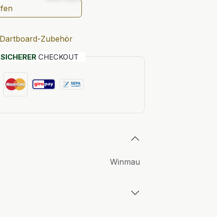
ufen
Dartboard-Zubehör
T
SICHERER
CHECKOUT
Winmau