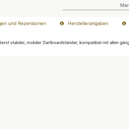
Mar
gen und Rezensionen
Herstellerangaben
st stabiler, mobiler Dartboardständer, kompatibel mit allen gän