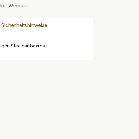
ke
:
Winmau
Sicherheitshinweise
gigen Steeldartboards.