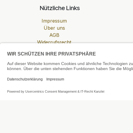
Nützliche Links
Impressum
Über uns
AGB
Widerrufsrecht
Datenschutzerklärung
Zahlung & Versand
Cookie-Einstellungen
SEHR GUT