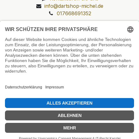
info@dartshop-michel.de
017668691352
Unsere Prüfsiegel