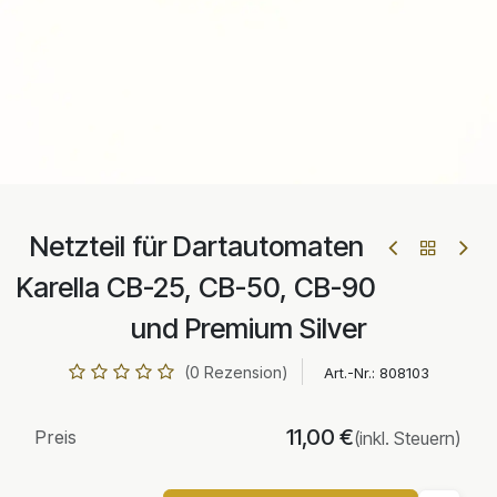
Netzteil für Dartautomaten
Karella CB-25, CB-50, CB-90
und Premium Silver
(0 Rezension)
Art.-Nr.:
808103
11,00
€
Preis
(inkl. Steuern)