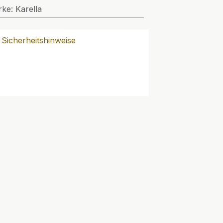
rke
:
Karella
Sicherheitshinweise