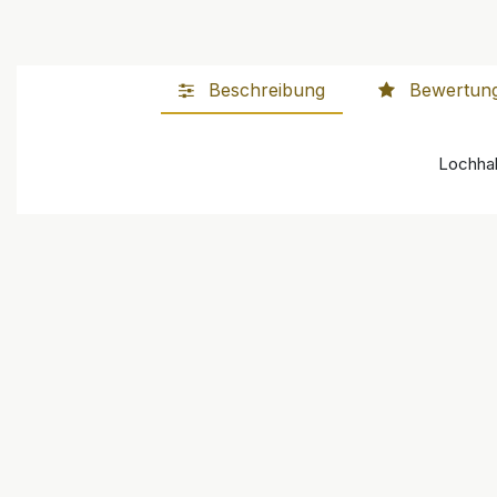
Beschreibung
Bewertun
Lochhake