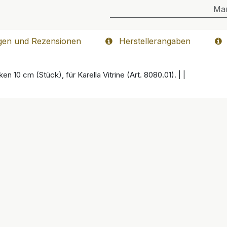
Ma
gen und Rezensionen
Herstellerangaben
n 10 cm (Stück), für Karella Vitrine (Art. 8080.01). | |