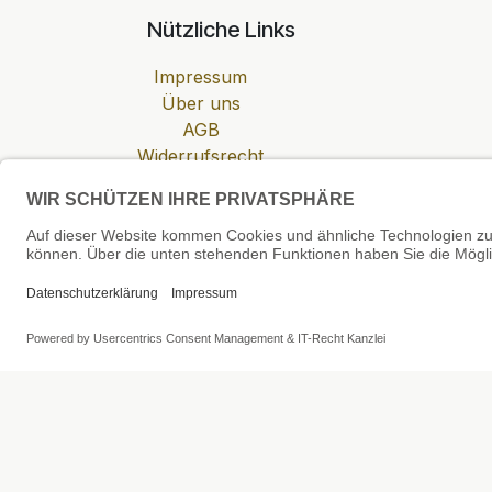
Nützliche Links
Impressum
Über uns
AGB
Widerrufsrecht
Datenschutzerklärung
Zahlung & Versand
Cookie-Einstellungen
SEHR GUT