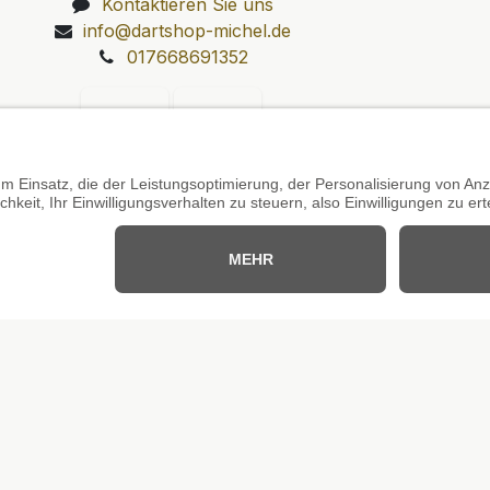
Kontaktieren Sie uns
info@dartshop-michel.de
017668691352