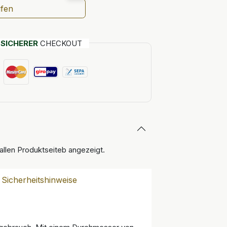
ufen
T
SICHERER
CHECKOUT
 allen Produktseiteb angezeigt.
Sicherheitshinweise