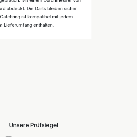
bgebrauch. Mit einem Durchmesser von
rd abdeckt. Die Darts bleiben sicher
 Catchring ist kompatibel mit jedem
m Lieferumfang enthalten.
Unsere Prüfsiegel