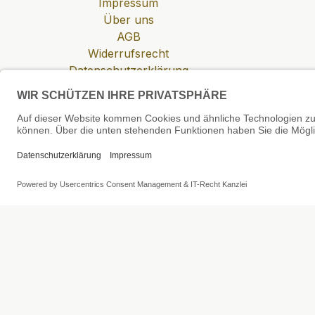
Impressum
Über uns
AGB
Widerrufsrecht
Datenschutzerklärung
Zahlung & Versand
Cookie-Einstellungen
SEHR GUT
4.81 / 5
aus 6 Bewertungen
bei: shopvote.de