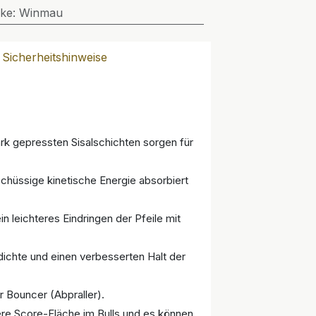
ke
:
Winmau
Sicherheitshinweise
rk gepressten Sisalschichten sorgen für
chüssige kinetische Energie absorbiert
n leichteres Eindringen der Pfeile mit
ichte und einen verbesserten Halt der
r Bouncer (Abpraller).
re Score-Fläche im Bulls und es können