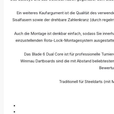
Ein weiteres Kaufargument ist die Qualität des verwende
Sisalfasern sowie der drehbare Zahlenkranz (durch regelm
Auch die Montage ist denkbar einfach, sodass Sie inner
einzustellenden Rota-Lock-Montagesystem ausgestattet.
Das Blade 6 Dual Core ist für professionelle Turnie
Winmau Dartboards sind die mit Abstand beliebtesten 
Bewertun
Traditionell für Steeldarts (mit