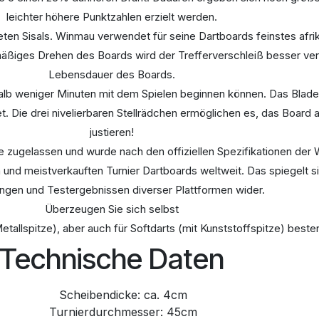
leichter höhere Punktzahlen erzielt werden.
ten Sisals. Winmau verwendet für seine Dartboards feinstes afrika
äßiges Drehen des Boards wird der Trefferverschleiß besser vert
Lebensdauer des Boards.
halb weniger Minuten mit dem Spielen beginnen können. Das Blade
 Die drei nivelierbaren Stellrädchen ermöglichen es, das Board
justieren!
re zugelassen und wurde nach den offiziellen Spezifikationen der 
und meistverkauften Turnier Dartboards weltweit. Das spiegelt s
gen und Testergebnissen diverser Plattformen wider.
Überzeugen Sie sich selbst
 Metallspitze), aber auch für Softdarts (mit Kunststoffspitze) best
Technische Daten
Scheibendicke: ca. 4cm
Turnierdurchmesser: 45cm