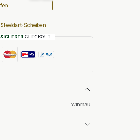
ufen
Steeldart-Scheiben
T
SICHERER
CHECKOUT
Winmau