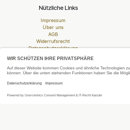
Nützliche Links
Impressum
Über uns
AGB
Widerrufsrecht
Datenschutzerklärung
Zahlung & Versand
Cookie-Einstellungen