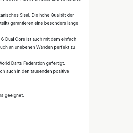
nisches Sisal. Die hohe Qualität der
eilt) garantieren eine besonders lange
 6 Dual Core ist auch mit dem einfach
 auch an unebenen Wänden perfekt zu
World Darts Federation gefertigt.
ich auch in den tausenden positive
ens geeignet.