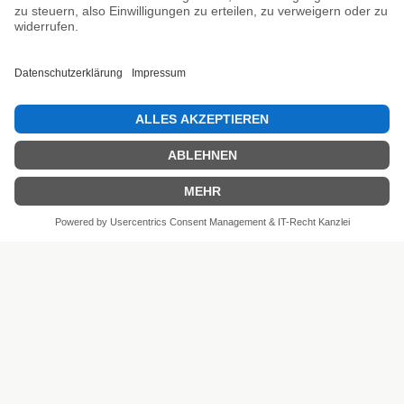
SEHR GUT
4.81 / 5
aus 6 Bewertungen
bei: shopvote.de