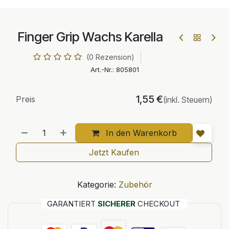
Finger Grip Wachs Karella
(0 Rezension)
Art.-Nr.:
805801
1,55
€
Preis
(inkl. Steuern)
In den Warenkorb
Jetzt Kaufen
Kategorie:
Zubehör
GARANTIERT
SICHERER
CHECKOUT