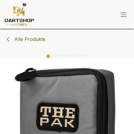
Zum Inhalt springen
Alle Produkte