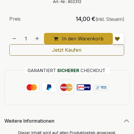
Art.-Nr.:
802312
14,00
€
Preis
(inkl. Steuern)
In den Warenkorb
Jetzt Kaufen
GARANTIERT
SICHERER
CHECKOUT
Weitere Informationen
Dieser Inhalt wird auf allen Produktseiteb angezeigt.