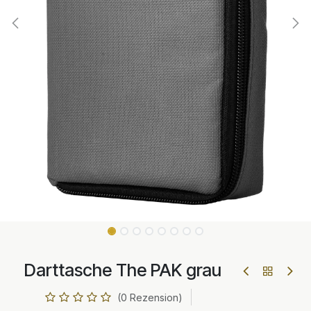
Darttasche The PAK grau
(0 Rezension)