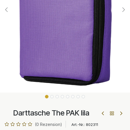
Darttasche The PAK lila
(0 Rezension)
Art.-Nr.:
802311