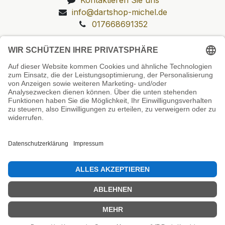
info@dartshop-michel.de
017668691352
Unsere Prüfsiegel