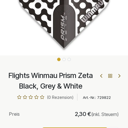
Flights Winmau Prism Zeta
Black, Grey & White
(0 Rezension)
Art.-Nr.:
729822
2,30
€
Preis
(inkl. Steuern)