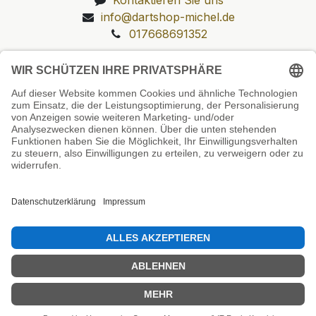
info@dartshop-michel.de
017668691352
Unsere Prüfsiegel