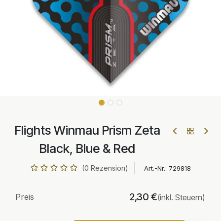
Flights Winmau Prism Zeta
Black, Blue & Red
(0 Rezension)
Art.-Nr.:
729818
2,30
€
Preis
(inkl. Steuern)