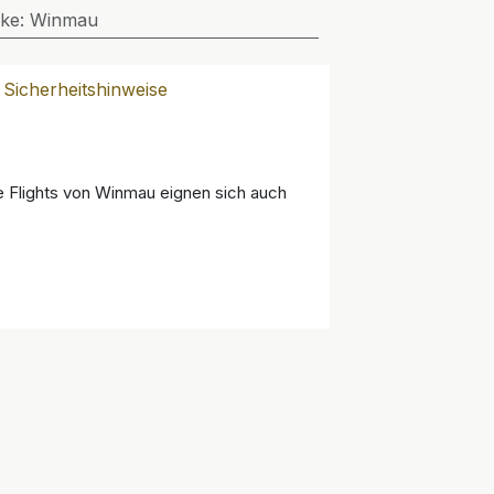
ke
:
Winmau
Sicherheitshinweise
e Flights von Winmau eignen sich auch