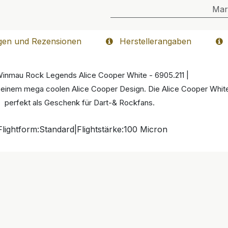
Mar
gen und Rezensionen
Herstellerangaben
 Winmau Rock Legends Alice Cooper White - 6905.211 |
mit einem mega coolen Alice Cooper Design. Die Alice Cooper Whit
perfekt als Geschenk für Dart-& Rockfans.
 Flightform:Standard|Flightstärke:100 Micron