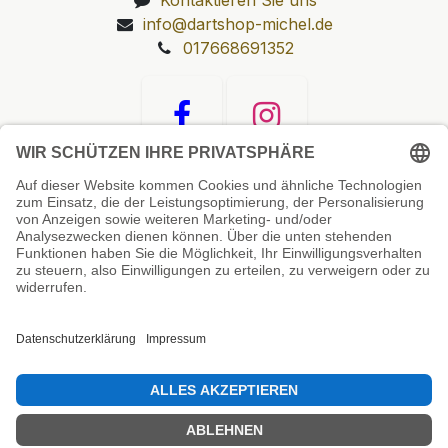
info@dartshop-michel.de
017668691352
Unsere Prüfsiegel