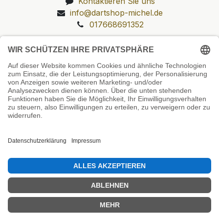
Kontaktieren Sie uns
info@dartshop-michel.de
017668691352
Unsere Prüfsiegel