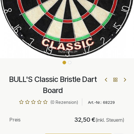
BULL'S Classic Bristle Dart
Board
(0 Rezension)
Art.-Nr.:
68229
32,50
€
Preis
(inkl. Steuern)