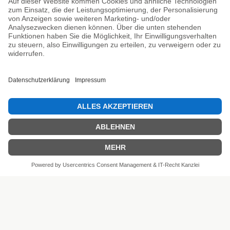
Unsere Prüfsiegel
SEHR GUT