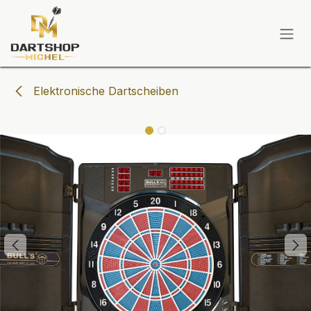
Zum Inhalt springen
Elektronische Dartscheiben