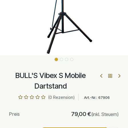
BULL'S Vibex S Mobile
Dartstand
(0 Rezension)
Art.-Nr.:
67906
79,00
€
Preis
(inkl. Steuern)