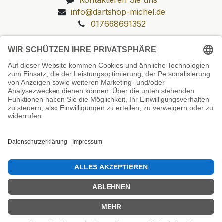
info@dartshop-michel.de
017668691352
Unsere Prüfsiegel