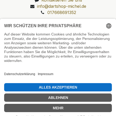
info@dartshop-michel.de
017668691352
Unsere Prüfsiegel