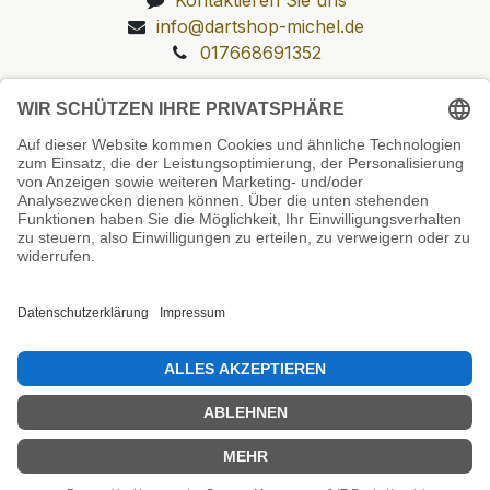
info@dartshop-michel.de
017668691352
Unsere Prüfsiegel