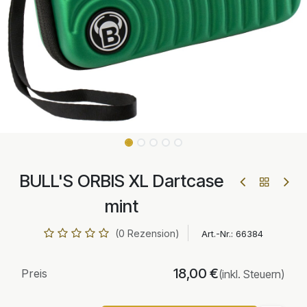
BULL'S ORBIS XL Dartcase
mint
(0 Rezension)
Art.-Nr.:
66384
18,00
€
Preis
(inkl. Steuern)