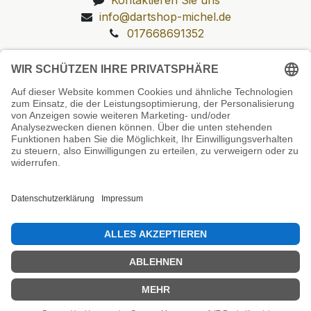
info@dartshop-michel.de
017668691352
Unsere Prüfsiegel