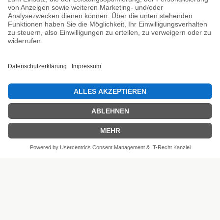
Unsere Prüfsiegel
SEHR GUT
4.81 / 5