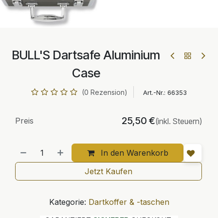
BULL'S Dartsafe Aluminium
Case
(0 Rezension)
Art.-Nr.:
66353
25,50
€
Preis
(inkl. Steuern)
In den Warenkorb
Jetzt Kaufen
Kategorie:
Dartkoffer & -taschen