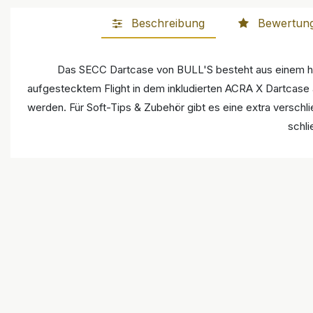
Beschreibung
Bewertun
Das SECC Dartcase von BULL'S besteht aus einem hoc
aufgestecktem Flight in dem inkludierten ACRA X Dartcase 
werden. Für Soft-Tips & Zubehör gibt es eine extra versch
schli