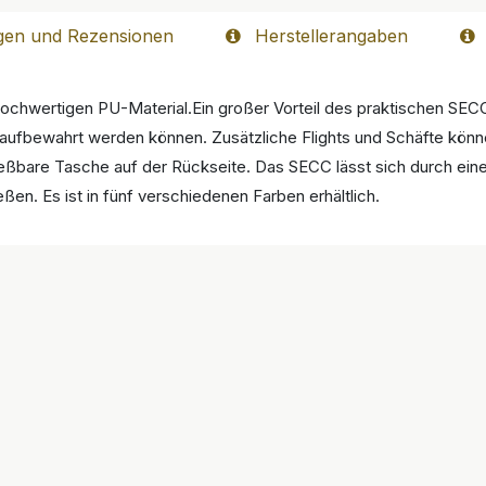
gen und Rezensionen
Herstellerangaben
hwertigen PU-Material.Ein großer Vorteil des praktischen SECC 
aufbewahrt werden können. Zusätzliche Flights und Schäfte könn
ließbare Tasche auf der Rückseite. Das SECC lässt sich durch ei
eßen. Es ist in fünf verschiedenen Farben erhältlich.