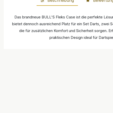
Beschreibung
Bewertun
Das brandneue BULL'S Fleks Case ist die perfekte Lösun
bietet dennoch ausreichend Platz für ein Set Darts, zwei 
die für zusätzlichen Komfort und Sicherheit sorgen. Er
praktischen Design ideal für Dartspi