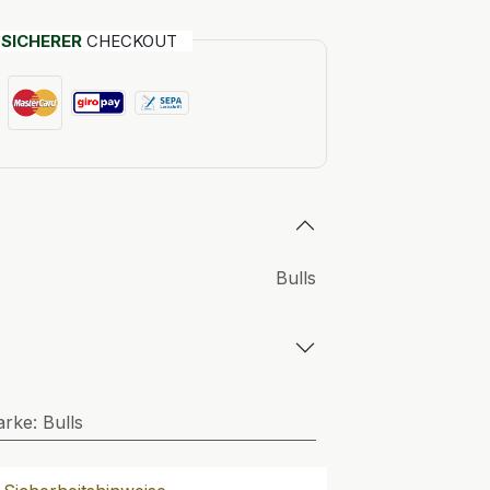
T
SICHERER
CHECKOUT
Bulls
arke
:
Bulls