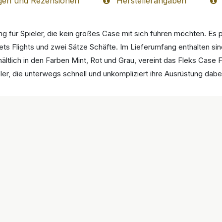
gen und Rezensionen
Herstellerangaben
g für Spieler, die kein großes Case mit sich führen möchten. Es
Sets Flights und zwei Sätze Schäfte. Im Lieferumfang enthalten si
hältlich in den Farben Mint, Rot und Grau, vereint das Fleks Case 
eler, die unterwegs schnell und unkompliziert ihre Ausrüstung dab