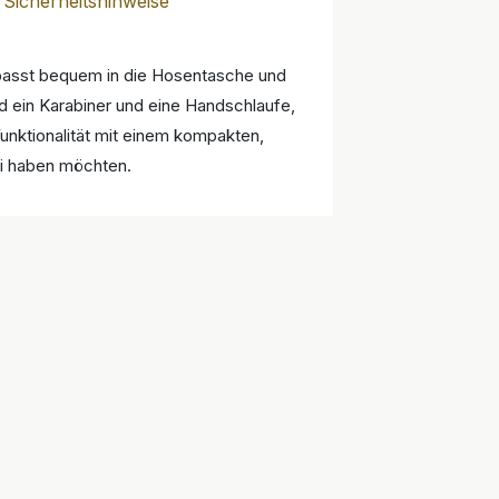
Sicherheitshinweise
 passt bequem in die Hosentasche und
nd ein Karabiner und eine Handschlaufe,
Funktionalität mit einem kompakten,
ei haben möchten.