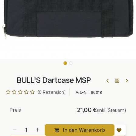
BULL'S Dartcase MSP
(0 Rezension)
Art.-Nr.:
66318
21,00
€
Preis
(inkl. Steuern)
In den Warenkorb