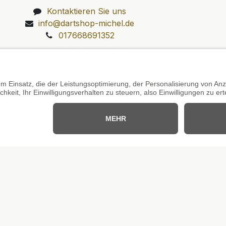
Kontaktieren Sie uns
info@dartshop-michel.de
017668691352