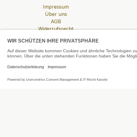
Impressum
Über uns
AGB
Widerrufsrecht
Datenschutzerklärung
Zahlung & Versand
Cookie-Einstellungen
SEHR GUT
4.81 / 5
aus 6 Bewertungen
bei: shopvote.de