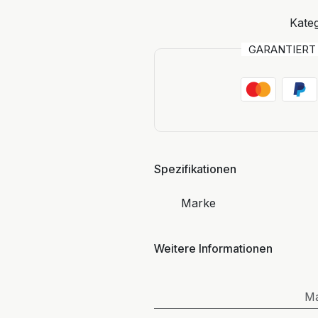
Kateg
GARANTIER
Spezifikationen
Marke
Weitere Informationen
M