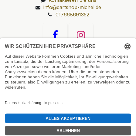
info@dartshop-michel.de
017668691352
Unsere Prüfsiegel