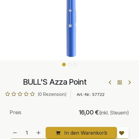
BULL'S Azza Point
(0 Rezension)
Art.-Nr.:
57722
16,00
€
Preis
(inkl. Steuern)
In den Warenkorb