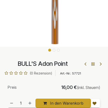
BULL'S Adon Point
(0 Rezension)
Art.-Nr.:
57721
16,00
€
Preis
(inkl. Steuern)
In den Warenkorb