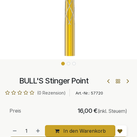
BULL'S Stinger Point
(0 Rezension)
Art.-Nr.:
57720
16,00
€
Preis
(inkl. Steuern)
In den Warenkorb