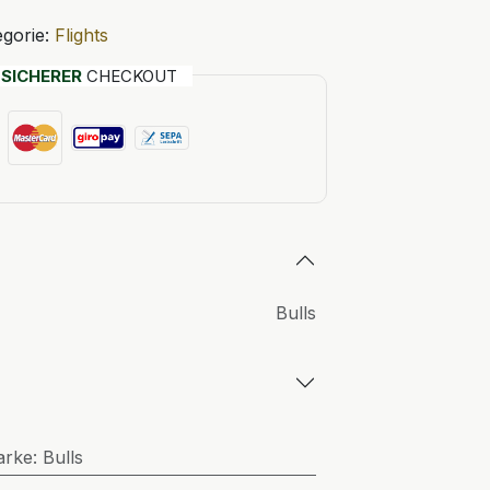
gorie:
Flights
T
SICHERER
CHECKOUT
Bulls
arke
:
Bulls