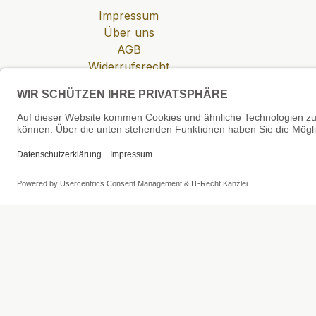
Impressum
Über uns
AGB
Widerrufsrecht
Datenschutzerklärung
Zahlung & Versand
Cookie-Einstellungen
SEHR GUT
4.81 / 5
aus 6 Bewertungen
bei: shopvote.de