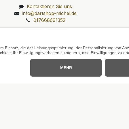
Kontaktieren Sie uns
info@dartshop-michel.de
017668691352