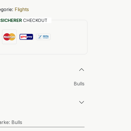
gorie:
Flights
T
SICHERER
CHECKOUT
Bulls
arke
:
Bulls