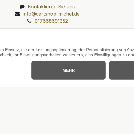
Kontaktieren Sie uns
info@dartshop-michel.de
017668691352