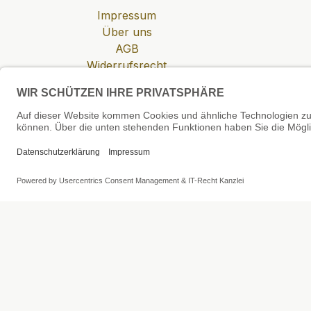
Impressum
Über uns
AGB
Widerrufsrecht
Datenschutzerklärung
Zahlung & Versand
Cookie-Einstellungen
SEHR GUT
4.81 / 5
aus 6 Bewertungen
bei: shopvote.de