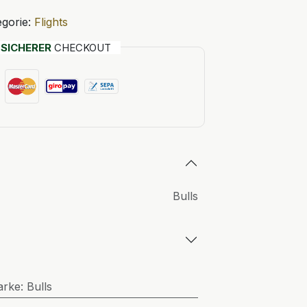
gorie:
Flights
T
SICHERER
CHECKOUT
Bulls
arke
:
Bulls