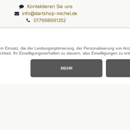
Kontaktieren Sie uns
info@dartshop-michel.de
017668691352