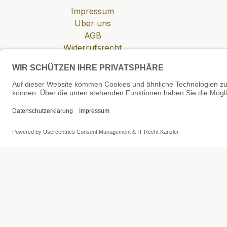
Impressum
Über uns
AGB
Widerrufsrecht
Datenschutzerklärung
Zahlung & Versand
Cookie-Einstellungen
SEHR GUT
4.81 / 5
aus 6 Bewertungen
bei: shopvote.de